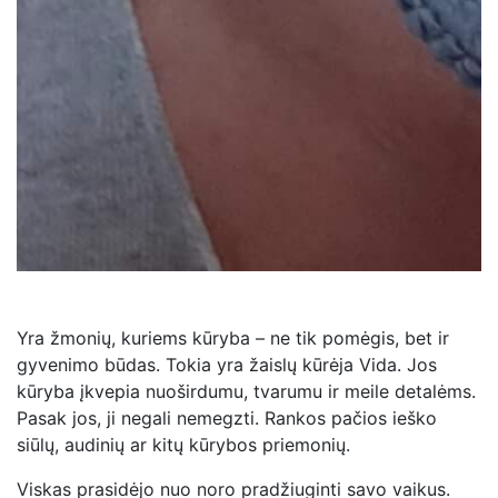
Yra žmonių, kuriems kūryba – ne tik pomėgis, bet ir
gyvenimo būdas. Tokia yra žaislų kūrėja Vida. Jos
kūryba įkvepia nuoširdumu, tvarumu ir meile detalėms.
Pasak jos, ji negali nemegzti. Rankos pačios ieško
siūlų, audinių ar kitų kūrybos priemonių.
Viskas prasidėjo nuo noro pradžiuginti savo vaikus.