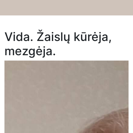
Dirbtuvės
Vida. Žaislų kūrėja,
Apie
mezgėja.