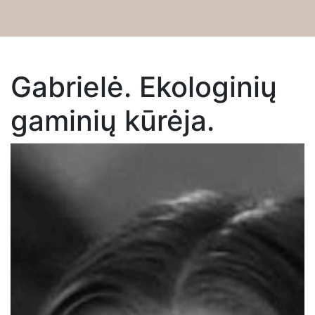
Dirbtuvės
Gabrielė. Ekologinių
Apie
gaminių kūrėja.