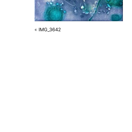
«
IMG_3642