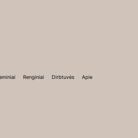
aminiai
Renginiai
Dirbtuvės
Apie