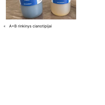
«
A+B rinkinys cianotipijai