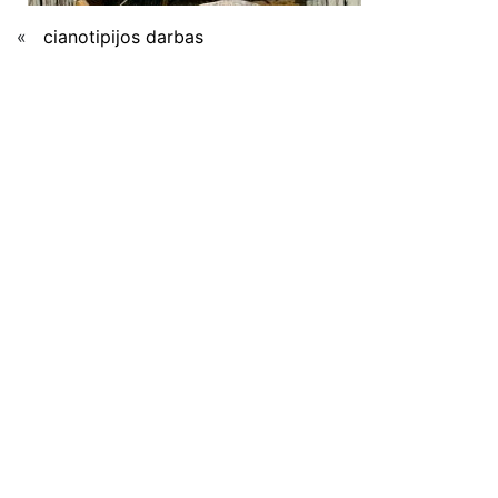
«
cianotipijos darbas