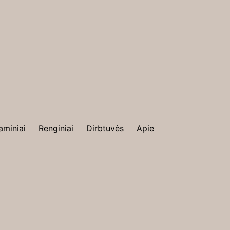
aminiai
Renginiai
Dirbtuvės
Apie