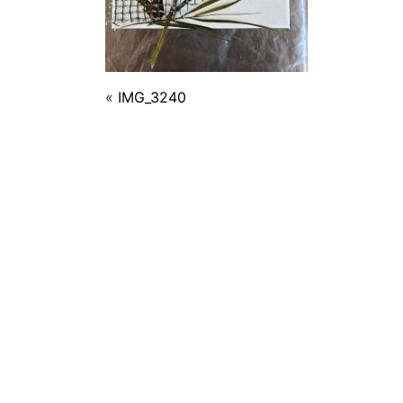
«
IMG_3240