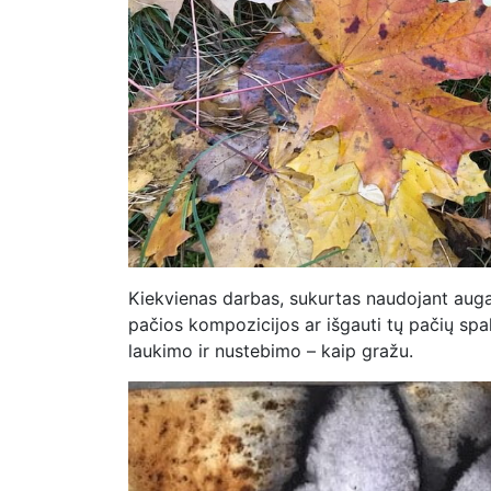
Kiekvienas darbas, sukurtas naudojant auga
pačios kompozicijos ar išgauti tų pačių spalv
laukimo ir nustebimo – kaip gražu.