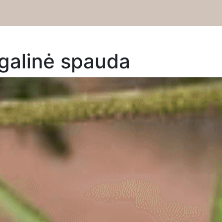
ugalinė spauda