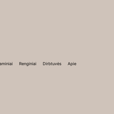
aminiai
Renginiai
Dirbtuvės
Apie